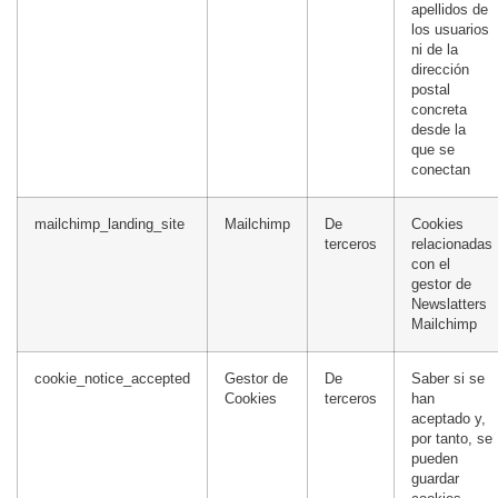
apellidos de
los usuarios
ni de la
dirección
postal
concreta
desde la
que se
conectan
mailchimp_landing_site
Mailchimp
De
Cookies
terceros
relacionadas
con el
gestor de
Newslatters
Mailchimp
cookie_notice_accepted
Gestor de
De
Saber si se
Cookies
terceros
han
aceptado y,
por tanto, se
pueden
guardar