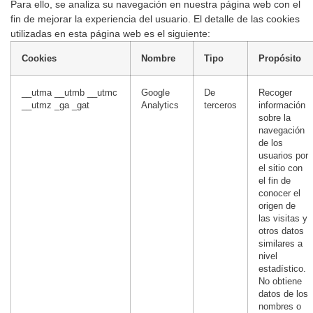
Para ello, se analiza su navegación en nuestra página web con el
fin de mejorar la experiencia del usuario. El detalle de las cookies
utilizadas en esta página web es el siguiente:
Cookies
Nombre
Tipo
Propósito
__utma __utmb __utmc
Google
De
Recoger
__utmz _ga _gat
Analytics
terceros
información
sobre la
navegación
de los
usuarios por
el sitio con
el fin de
conocer el
origen de
las visitas y
otros datos
similares a
nivel
estadístico.
No obtiene
datos de los
nombres o