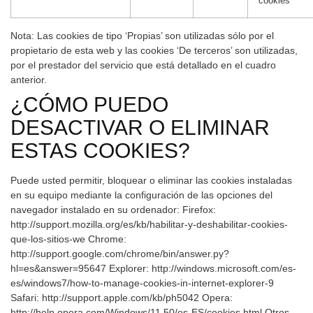
cookies
Nota: Las cookies de tipo ‘Propias’ son utilizadas sólo por el
propietario de esta web y las cookies ‘De terceros’ son utilizadas,
por el prestador del servicio que está detallado en el cuadro
anterior.
¿CÓMO PUEDO
DESACTIVAR O ELIMINAR
ESTAS COOKIES?
Puede usted permitir, bloquear o eliminar las cookies instaladas
en su equipo mediante la configuración de las opciones del
navegador instalado en su ordenador: Firefox:
http://support.mozilla.org/es/kb/habilitar-y-deshabilitar-cookies-
que-los-sitios-we Chrome:
http://support.google.com/chrome/bin/answer.py?
hl=es&answer=95647 Explorer: http://windows.microsoft.com/es-
es/windows7/how-to-manage-cookies-in-internet-explorer-9
Safari: http://support.apple.com/kb/ph5042 Opera:
http://help.opera.com/Windows/11.50/es-ES/cookies.html Otros