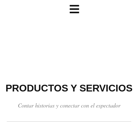
Video Branding · TV Content · Creativity · Aerial Shots
PRODUCTOS Y SERVICIOS
Contar historias y conectar con el espectador