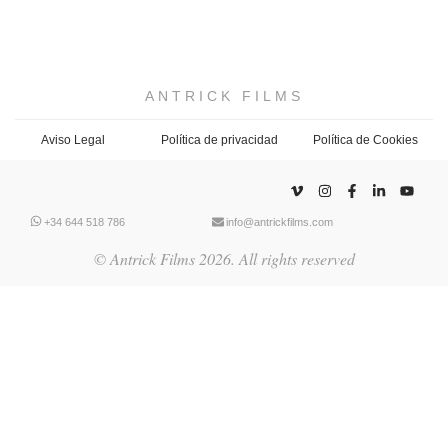
ANTRICK FILMS
Aviso Legal
Política de privacidad
Política de Cookies
+34 644 518 786
info@antrickfilms.com
© Antrick Films 2026. All rights reserved
HOME
ABOUT