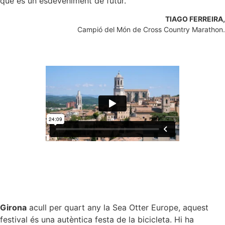
que és un esdeveniment de futur.
TIAGO FERREIRA,
Campió del Món de Cross Country Marathon.
Girona
acull per quart any la Sea Otter Europe, aquest
festival és una autèntica festa de la bicicleta. Hi ha