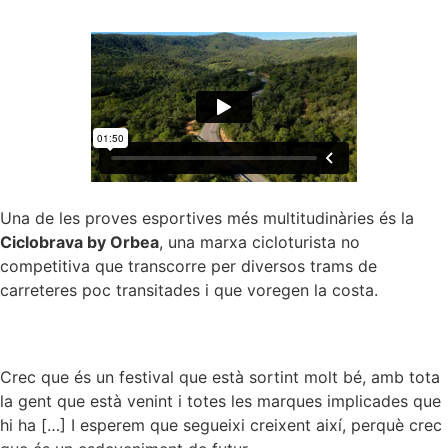
Una de les proves esportives més multitudinàries és la
Ciclobrava by Orbea
, una marxa cicloturista no
competitiva que transcorre per diversos trams de
carreteres poc transitades i que voregen la costa.
Crec que és un festival que està sortint molt bé, amb tota
la gent que està venint i totes les marques implicades que
hi ha […] I esperem que segueixi creixent així, perquè crec