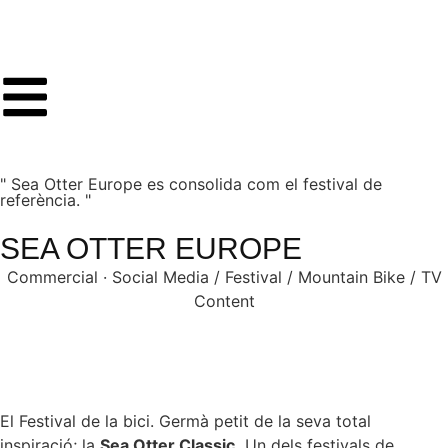
" Sea Otter Europe es consolida com el festival de
referència. "
SEA OTTER EUROPE
Commercial · Social Media / Festival / Mountain Bike / TV
Content
El Festival de la bici. Germà petit de la seva total
inspiració; la
Sea Otter Classic.
Un dels festivals de