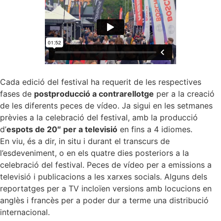
Cada edició del festival ha requerit de les respectives
fases de
postproducció a contrarellotge
per a la creació
de les diferents peces de vídeo. Ja sigui en les setmanes
prèvies a la celebració del festival, amb la producció
d’
espots de 20″ per a televisió
en fins a 4 idiomes.
En viu, és a dir, in situ i durant el transcurs de
l’esdeveniment, o en els quatre dies posteriors a la
celebració del festival. Peces de vídeo per a emissions a
televisió i publicacions a les xarxes socials. Alguns dels
reportatges per a TV incloïen versions amb locucions en
anglès i francès per a poder dur a terme una distribució
internacional.