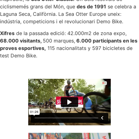
ciclismemés grans del Món, que
des de
1991
se celebra a
Laguna Seca, Califòrnia. La Sea Otter Europe uneix:
indústria, competicions i el revolucionari Demo Bike.
Xifres
de la passada edició: 42.000m2 de zona expo,
68.000 visitants,
500 marques,
6.000 participants en les
proves esportives,
115 nacionalitats y 597 bicicletes de
test Demo Bike.